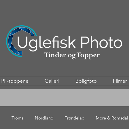
PF-toppene
Galleri
Boligfoto
Filmer
Troms
Nordland
Trøndelag
Møre & Romsdal