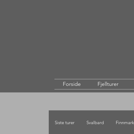
Forside
Fjellturer
Siste turer
Svalbard
Finnmark