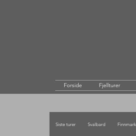
Forside
Fjellturer
Siste turer
Svalbard
Finnmark