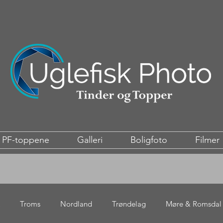
PF-toppene
Galleri
Boligfoto
Filmer
Troms
Nordland
Trøndelag
Møre & Romsdal