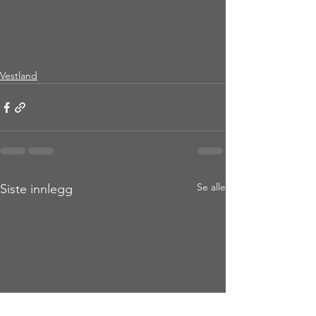
Vestland
Se alle
Siste innlegg