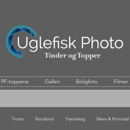
PF-toppene
Galleri
Boligfoto
Filmer
Troms
Nordland
Trøndelag
Møre & Romsdal