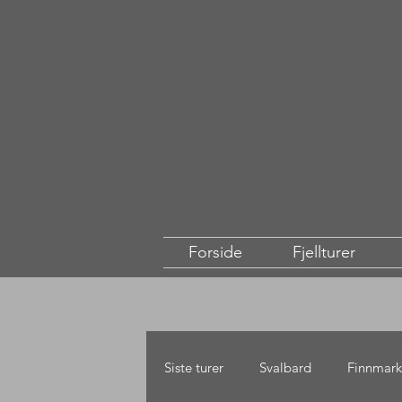
Forside
Fjellturer
Siste turer
Svalbard
Finnmark