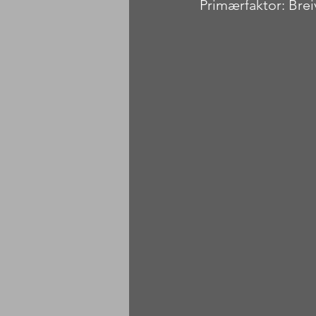
Primærfaktor: Brei