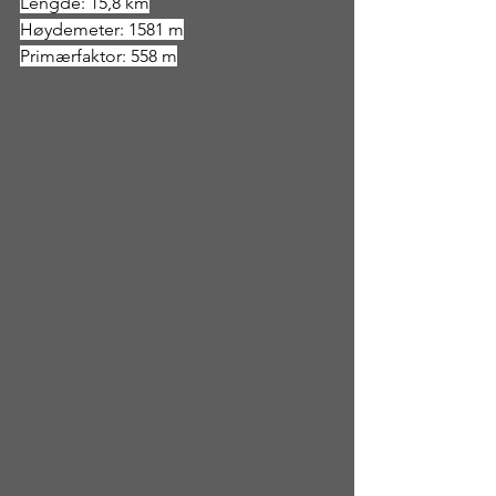
Lengde: 15,8 km
Høydemeter: 1581 m
Primærfaktor: 558 m