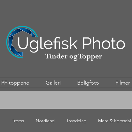
PF-toppene
Galleri
Boligfoto
Filmer
Troms
Nordland
Trøndelag
Møre & Romsdal