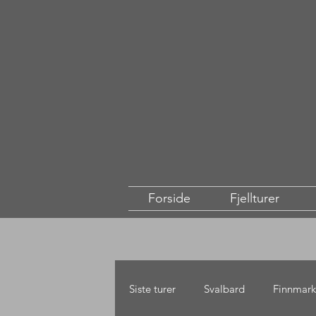
Forside
Fjellturer
Siste turer
Svalbard
Finnmark