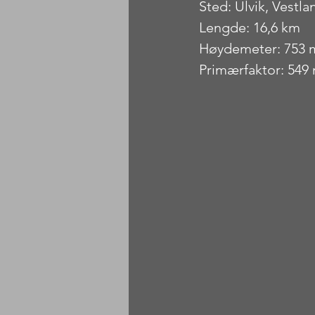
Sted: Ulvik, Vestla
Lengde: 16,6 km
Høydemeter: 753 
Primærfaktor: 549