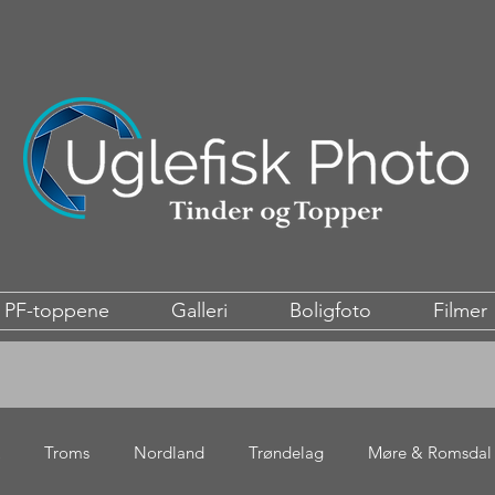
PF-toppene
Galleri
Boligfoto
Filmer
Troms
Nordland
Trøndelag
Møre & Romsdal