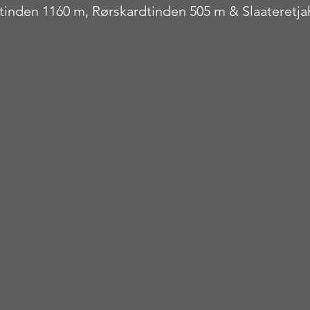
gtinden 1160 m, Rørskardtinden 505 m & Slaateretj