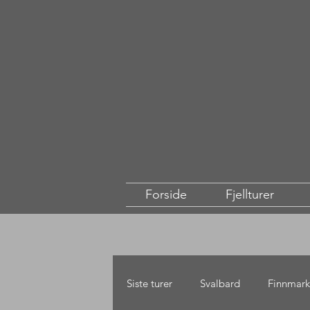
Forside
Fjellturer
Siste turer
Svalbard
Finnmark