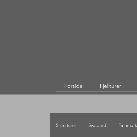
Forside
Fjellturer
Siste turer
Svalbard
Finnmark