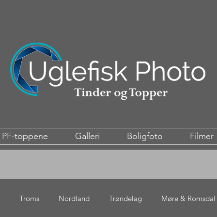
PF-toppene
Galleri
Boligfoto
Filmer
Troms
Nordland
Trøndelag
Møre & Romsdal