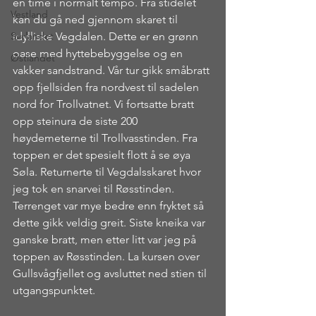
en time i normalt tempo. Fra stidelet 
Vestland
kan du gå ned gjennom skaret til 
Sørlandet
idylliske Vegdalen. Dette er en grønn 
oase med hyttebebyggelse og en 
Østlandet
vakker sandstrand. Vår tur gikk småbratt 
opp fjellsiden fra nordvest til sadelen 
nord for Trollvatnet. Vi fortsatte bratt 
opp steinura de siste 200 
høydemeterne til Trollvasstinden. Fra 
toppen er det spesielt flott å se øya 
Søla. Returnerte til Vegdalsskaret hvor 
jeg tok en snarvei til Røsstinden. 
Terrenget var mye bedre enn fryktet så 
dette gikk veldig greit. Siste kneika var 
ganske bratt, men etter litt var jeg på 
toppen av Røsstinden. La kursen over 
Gullsvågfjellet og avsluttet ned stien til 
utgangspunktet.