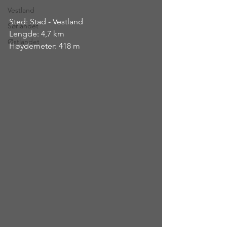
Vestland
Sted: Stad - Vestland
Sørlandet
Lengde: 4,7 km
Østlandet
Høydemeter: 418 m