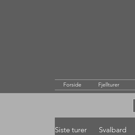
Forside
Fjellturer
Siste turer
Svalbard