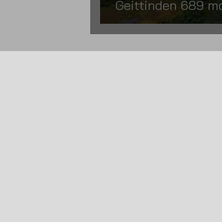
Geittinden 689 m