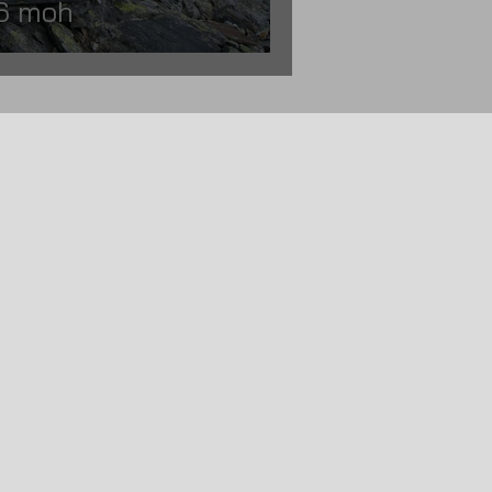
56 moh