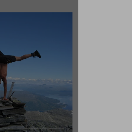
andet