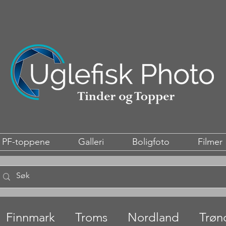
PF-toppene
Galleri
Boligfoto
Filmer
Finnmark
Troms
Nordland
Trøn