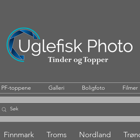
PF-toppene
Galleri
Boligfoto
Filmer
Finnmark
Troms
Nordland
Trøn