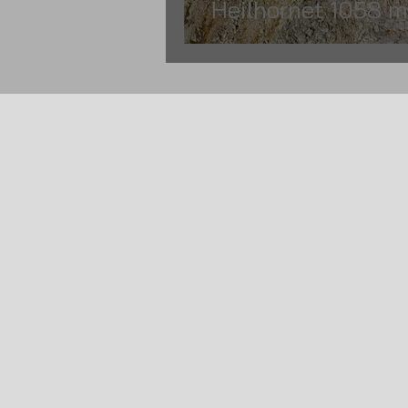
Heilhornet 1058 