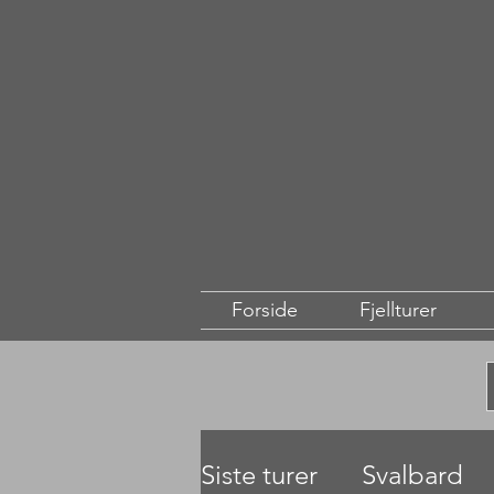
Forside
Fjellturer
Siste turer
Svalbard