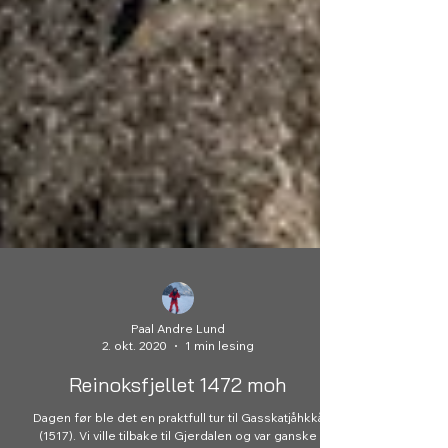
Paal Andre Lund
2. okt. 2020
1 min lesing
Reinoksfjellet 1472 moh