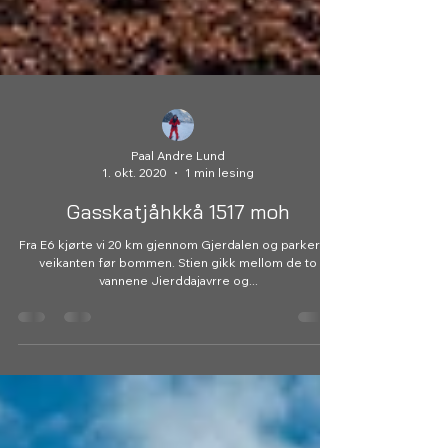
Paal Andre Lund
1. okt. 2020
1 min lesing
Gasskatjåhkkå 1517 moh
Fra E6 kjørte vi 20 km gjennom Gjerdalen og parkerte i
veikanten før bommen. Stien gikk mellom de to
vannene Jierddajavrre og...