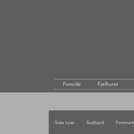
Forside
Fjellturer
Siste turer
Svalbard
Finnmark