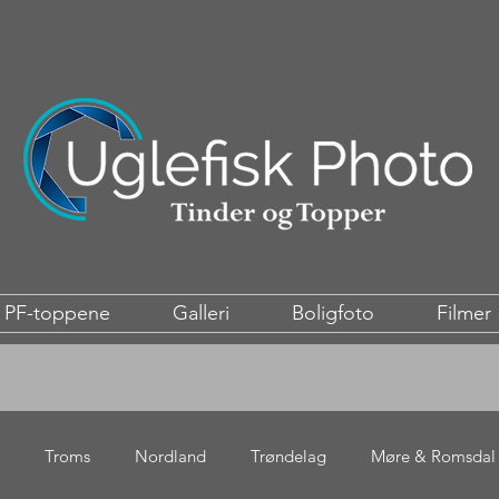
PF-toppene
Galleri
Boligfoto
Filmer
Troms
Nordland
Trøndelag
Møre & Romsdal