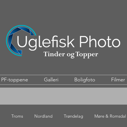
PF-toppene
Galleri
Boligfoto
Filmer
Troms
Nordland
Trøndelag
Møre & Romsdal