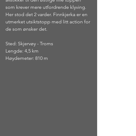
som krever mere utfordrende klyving. 
Her stod det 2 varder. Finnkjerka er en 
utmerket utsiktstopp med litt action for 
de som ønsker det.
Sted: Skjervøy - Troms
Lengde: 4,5 km
Høydemeter: 810 m