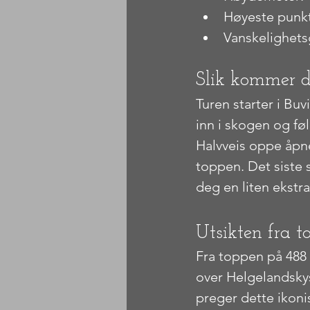
Høyeste punk
Vanskelighets
Slik kommer d
Turen starter i Buv
inn i skogen og føl
Halvveis oppe åpne
toppen. Det siste s
deg en liten ekstr
Utsikten fra 
Fra toppen på 488
over Helgelandsky
preger dette ikoni