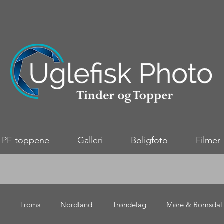
PF-toppene
Galleri
Boligfoto
Filmer
Troms
Nordland
Trøndelag
Møre & Romsdal