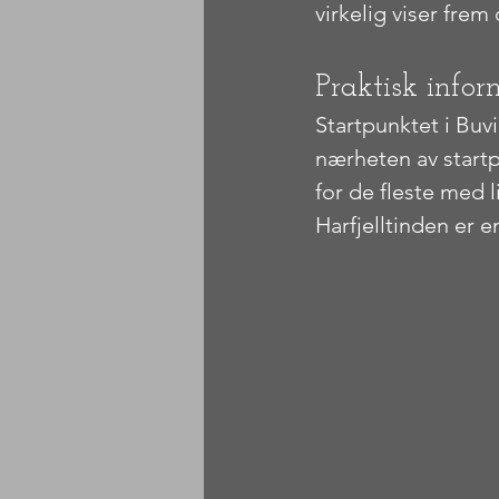
virkelig viser frem
Praktisk infor
Startpunktet i Buvi
nærheten av startp
for de fleste med li
Harfjelltinden er 