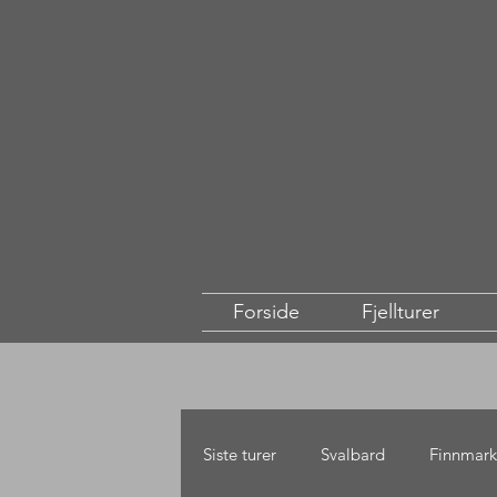
Forside
Fjellturer
Siste turer
Svalbard
Finnmark