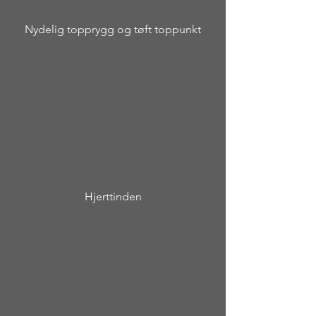
Nydelig topprygg og tøft toppunkt
Hjerttinden