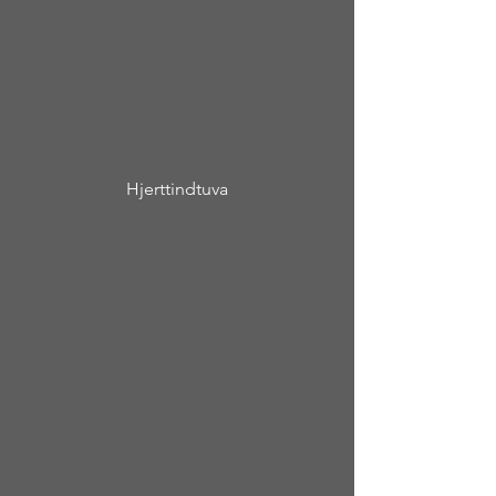
Hjerttindtuva