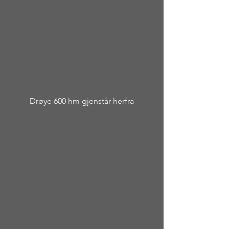
Drøye 600 hm gjenstår herfra