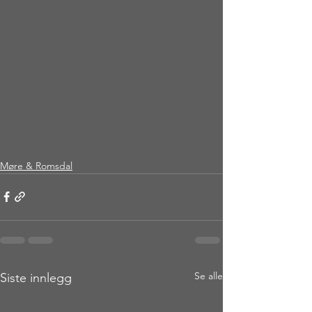
Møre & Romsdal
Se alle
Siste innlegg