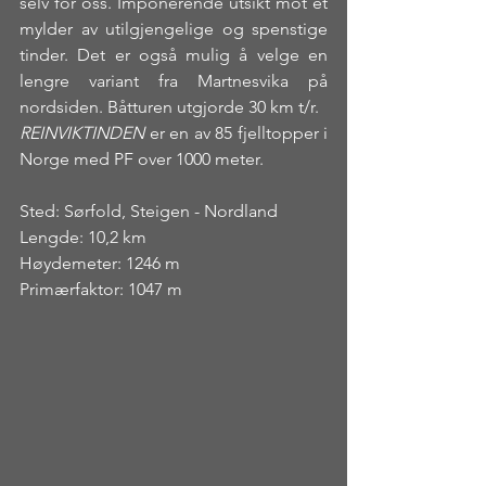
selv for oss. Imponerende utsikt mot et 
mylder av utilgjengelige og spenstige 
tinder. Det er også mulig å velge en 
lengre variant fra Martnesvika på 
nordsiden. Båtturen utgjorde 30 km t/r.
REINVIKTINDEN
 er en av 85 fjelltopper i 
Norge med PF over 1000 meter.
Sted: Sørfold, Steigen - Nordland
Lengde: 10,2 km
Høydemeter: 1246 m
Primærfaktor: 1047 m