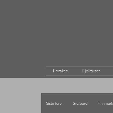
Forside
Fjellturer
Siste turer
Svalbard
Finnmark