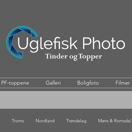
PF-toppene
Galleri
Boligfoto
Filmer
Troms
Nordland
Trøndelag
Møre & Romsdal