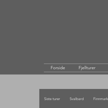
Forside
Fjellturer
Siste turer
Svalbard
Finnmark