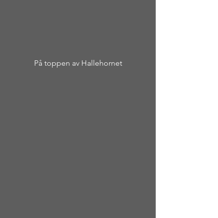
På toppen av Hallehornet