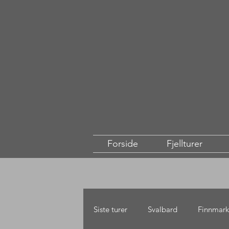
Forside
Fjellturer
Siste turer
Svalbard
Finnmark