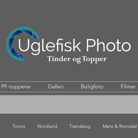
PF-toppene
Galleri
Boligfoto
Filmer
Troms
Nordland
Trøndelag
Møre & Romsdal