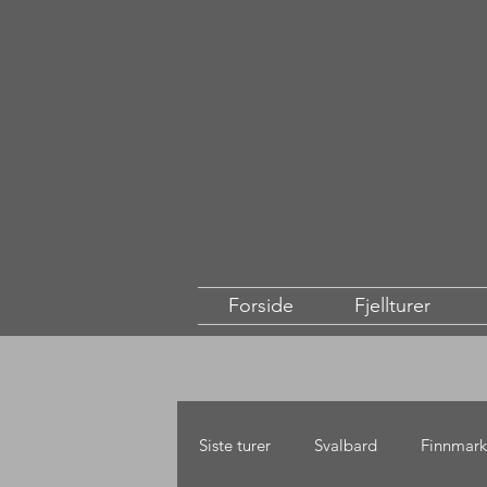
Forside
Fjellturer
Siste turer
Svalbard
Finnmark