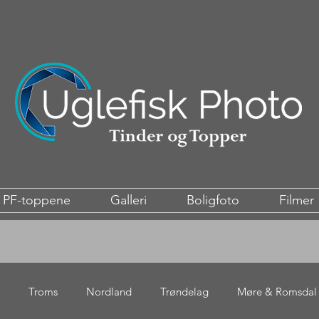
PF-toppene
Galleri
Boligfoto
Filmer
Troms
Nordland
Trøndelag
Møre & Romsdal