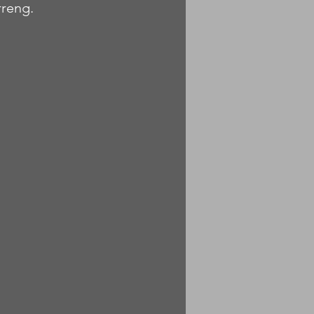
reng.    