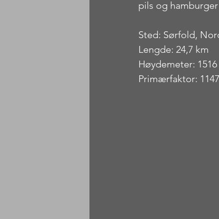
pils og hamburger k
Sted: Sørfold, No
Lengde: 24,7 km
Høydemeter: 1516
Primærfaktor: 114