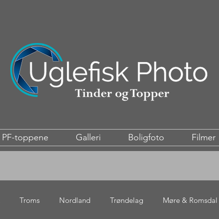
PF-toppene
Galleri
Boligfoto
Filmer
Troms
Nordland
Trøndelag
Møre & Romsdal