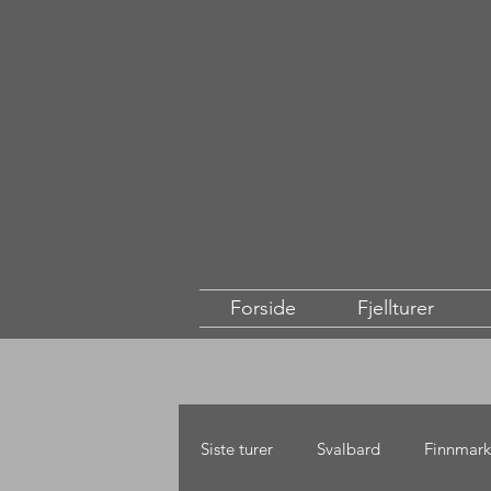
Forside
Fjellturer
Siste turer
Svalbard
Finnmark