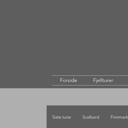
Forside
Fjellturer
Siste turer
Svalbard
Finnmark