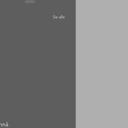
Se alle
ennå