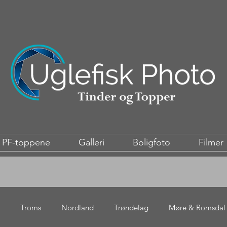
PF-toppene
Galleri
Boligfoto
Filmer
Troms
Nordland
Trøndelag
Møre & Romsdal