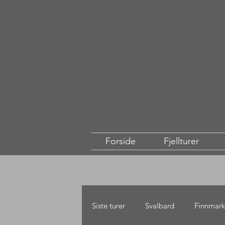
Forside
Fjellturer
Siste turer
Svalbard
Finnmark