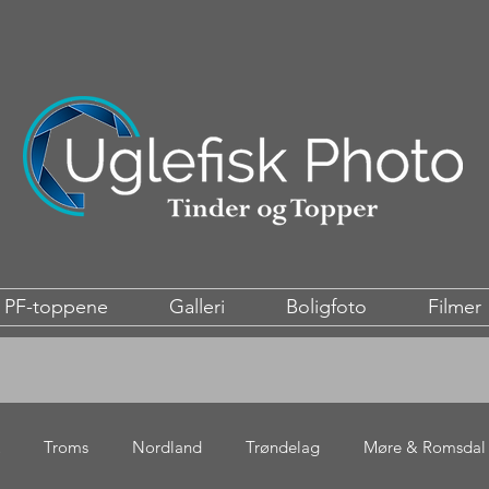
PF-toppene
Galleri
Boligfoto
Filmer
Troms
Nordland
Trøndelag
Møre & Romsdal