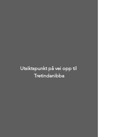
Utsiktspunkt på vei opp til 
Tretindanibba