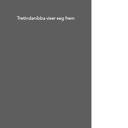
Tretindanibba viser seg frem