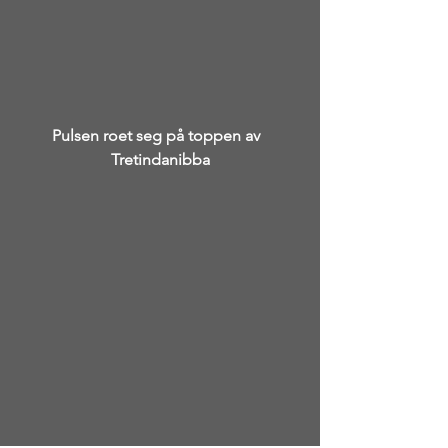
Pulsen roet seg på toppen av  
Tretindanibba