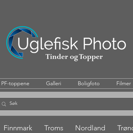
PF-toppene
Galleri
Boligfoto
Filmer
Finnmark
Troms
Nordland
Trøn