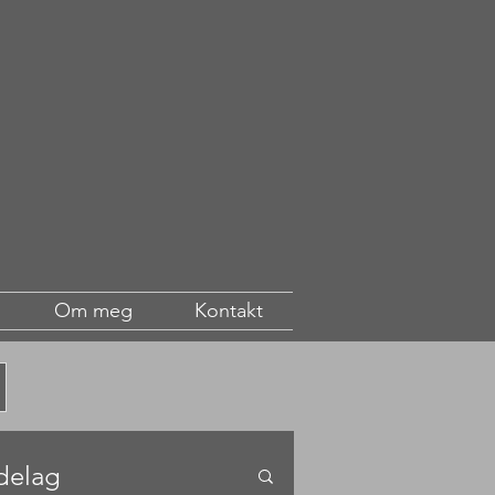
Om meg
Kontakt
delag